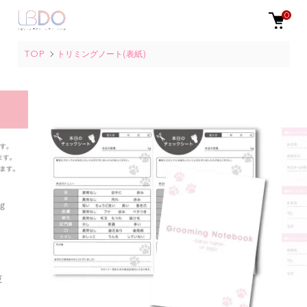
0
TOP
トリミングノート(表紙)