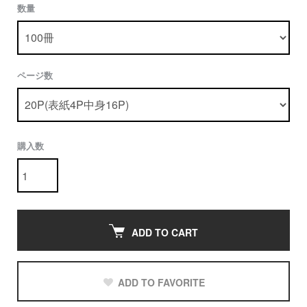
数量
ページ数
購入数
ADD TO CART
ADD TO FAVORITE