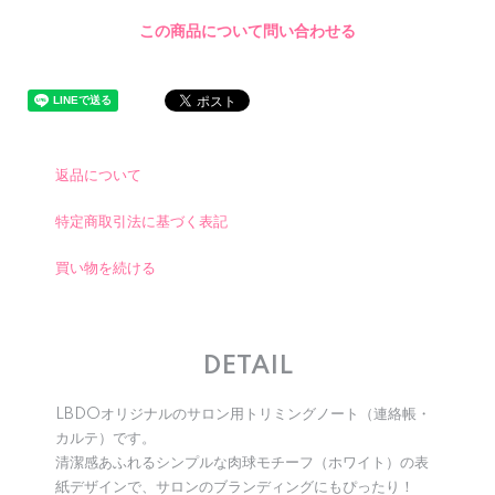
この商品について問い合わせる
返品について
特定商取引法に基づく表記
買い物を続ける
DETAIL
LBDOオリジナルのサロン用トリミングノート（連絡帳・
カルテ）です。
清潔感あふれるシンプルな肉球モチーフ（ホワイト）の表
紙デザインで、サロンのブランディングにもぴったり！