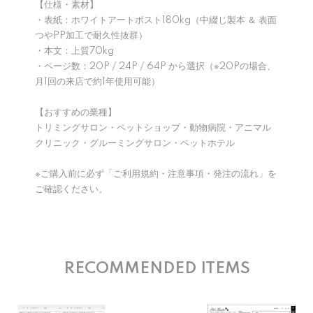
【仕様・素材】
・表紙：ホワイトアートポスト180kg（中綴じ製本 ＆ 表面
つやPP加工で耐久性抜群）
・本文：上質70kg
・ページ数：20P / 24P / 64P から選択（※20Pの場合、
月1回の来店で約1年使用可能）
【おすすめの業種】
トリミングサロン・ペットショップ・動物病院・アニマル
クリニック・グルーミングサロン・ペットホテル
※ご購入前に必ず「ご利用規約・注意事項・発注の流れ」を
ご確認ください。
RECOMMENDED ITEMS