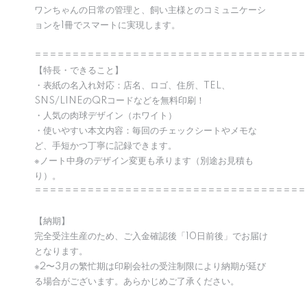
ワンちゃんの日常の管理と、飼い主様とのコミュニケーシ
ョンを1冊でスマートに実現します。
====================================
【特長・できること】
・表紙の名入れ対応：店名、ロゴ、住所、TEL、
SNS/LINEのQRコードなどを無料印刷！
・人気の肉球デザイン（ホワイト）
・使いやすい本文内容：毎回のチェックシートやメモな
ど、手短かつ丁寧に記録できます。
※ノート中身のデザイン変更も承ります（別途お見積も
り）。
====================================
【納期】
完全受注生産のため、ご入金確認後「10日前後」でお届け
となります。
※2〜3月の繁忙期は印刷会社の受注制限により納期が延び
る場合がございます。あらかじめご了承ください。