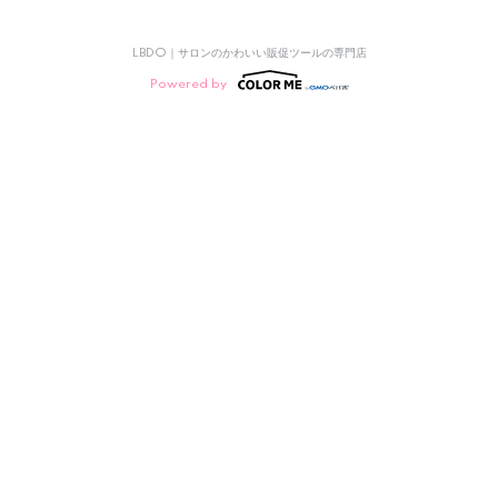
LBDO｜サロンのかわいい販促ツールの専門店
Powered by