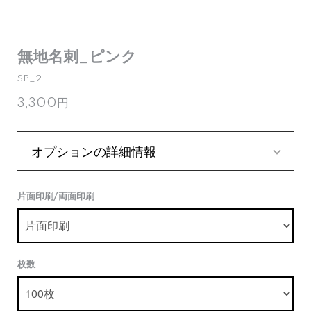
無地名刺_ピンク
SP_2
3,300円
オプションの詳細情報
片面印刷/両面印刷
枚数