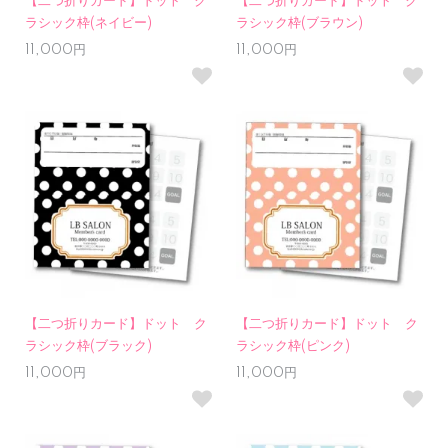
【二つ折りカード】ドット ク
【二つ折りカード】ドット ク
ラシック枠(ネイビー)
ラシック枠(ブラウン)
11,000円
11,000円
【二つ折りカード】ドット ク
【二つ折りカード】ドット ク
ラシック枠(ブラック)
ラシック枠(ピンク)
11,000円
11,000円