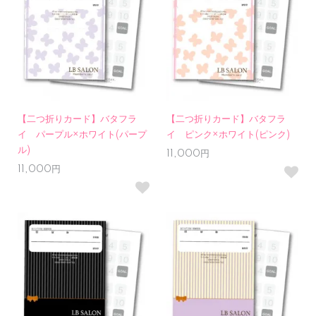
【二つ折りカード】バタフラ
【二つ折りカード】バタフラ
イ パープル×ホワイト(パープ
イ ピンク×ホワイト(ピンク)
ル)
11,000円
11,000円