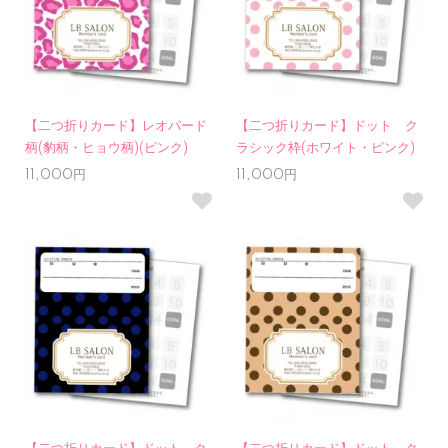
【二つ折りカード】レオパード
【二つ折りカード】ドット ク
柄(豹柄・ヒョウ柄)(ピンク)
ラシック枠(ホワイト・ピンク)
11,000円
11,000円