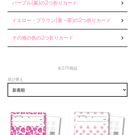
パープル(紫)の2つ折りカード
イエロー・ブラウン(黄・茶)の2つ折りカード
その他の色の2つ折りカード
全279商品
並び替え