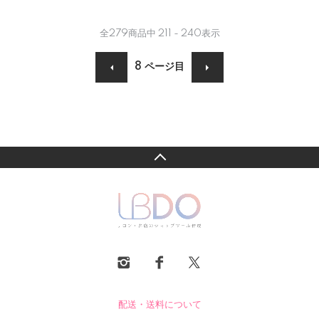
全
279
商品中
211 - 240
表示
8
ページ目
配送・送料について