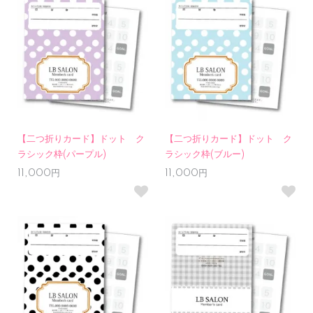
【二つ折りカード】ドット ク
【二つ折りカード】ドット ク
ラシック枠(パープル)
ラシック枠(ブルー)
11,000円
11,000円